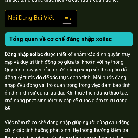
Nội Dung Bài Viết
Tổng quan về cơ chế đăng nhập xoilac
Đăng nhập xoilac
được thiết kế nhằm xác định quyền truy
cập và duy trì tính đồng bộ giữa tài khoản với hệ thống.
Quy trình này yêu cầu người dùng cung cấp thông tin đã
đăng ký trước đó để xác thực danh tính. Mỗi bước đăng
nhập đều đóng vai trò quan trọng trong việc đảm bảo tính
ổn định khi sử dụng lâu dài. Khi thực hiện đúng thao tác,
khả năng phát sinh lỗi truy cập sẽ được giảm thiểu đáng
kể.
Việc nắm rõ cơ chế đăng nhập giúp người dùng chủ động
xử lý các tình huống phát sinh. Hệ thống thường kiểm tra
thông tin theo nhiều lớp nhằm đảm bảo an toàn dữ liệu.