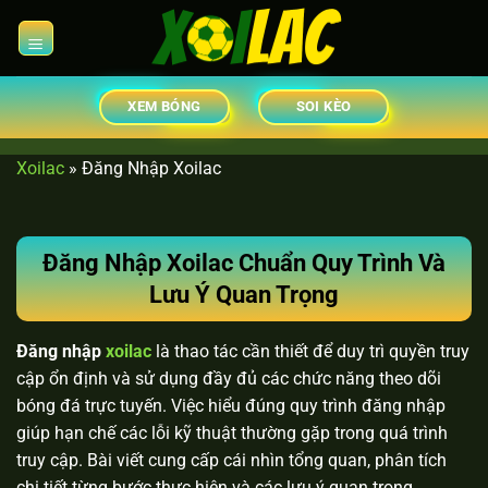
Chuyển
đến
×
nội
dung
XEM BÓNG
SOI KÈO
Xoilac
»
Đăng Nhập Xoilac
Đăng Nhập Xoilac Chuẩn Quy Trình Và
Lưu Ý Quan Trọng
Đăng nhập
xoilac
là thao tác cần thiết để duy trì quyền truy
cập ổn định và sử dụng đầy đủ các chức năng theo dõi
bóng đá trực tuyến. Việc hiểu đúng quy trình đăng nhập
giúp hạn chế các lỗi kỹ thuật thường gặp trong quá trình
truy cập. Bài viết cung cấp cái nhìn tổng quan, phân tích
chi tiết từng bước thực hiện và các lưu ý quan trọng.