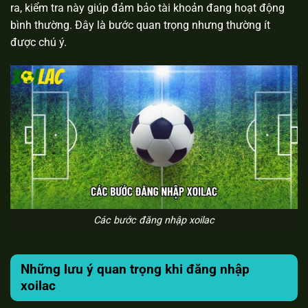
ra, kiểm tra này giúp đảm bảo tài khoản đang hoạt động
bình thường. Đây là bước quan trọng nhưng thường ít
được chú ý.
Các bước đăng nhập xoilac
Những lưu ý quan trọng khi đăng nhập
xoilac