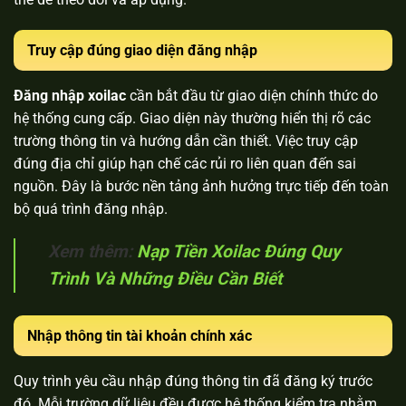
Truy cập đúng giao diện đăng nhập
Đăng nhập xoilac
cần bắt đầu từ giao diện chính thức do
hệ thống cung cấp. Giao diện này thường hiển thị rõ các
trường thông tin và hướng dẫn cần thiết. Việc truy cập
đúng địa chỉ giúp hạn chế các rủi ro liên quan đến sai
nguồn. Đây là bước nền tảng ảnh hưởng trực tiếp đến toàn
bộ quá trình đăng nhập.
Xem thêm:
Nạp Tiền Xoilac Đúng Quy
Trình Và Những Điều Cần Biết
Nhập thông tin tài khoản chính xác
Quy trình
yêu cầu nhập đúng thông tin đã đăng ký trước
đó. Mỗi trường dữ liệu đều được hệ thống kiểm tra nhằm