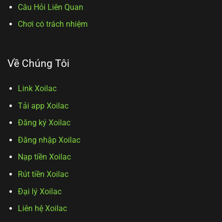
Câu Hỏi Liên Quan
Chơi có trách nhiệm
Về Chúng Tôi
Link Xoilac
Tải app Xoilac
Đăng ký Xoilac
Đăng nhập Xoilac
Nạp tiền Xoilac
Rút tiền Xoilac
Đại lý Xoilac
Liên hệ Xoilac