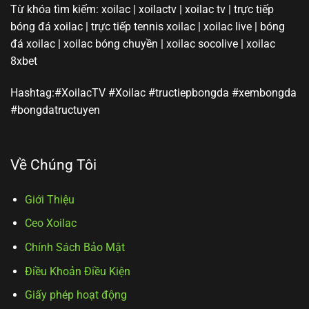
Từ khóa tìm kiếm: xoilac | xoilactv | xoilac tv | trực tiếp
bóng đá xoilac | trực tiếp tennis xoilac | xoilac live | bóng
đá xoilac | xoilac bóng chuyền | xoilac socolive | xoilac
8xbet
Hashtag:#XoilacTV #Xoilac #tructiepbongda #xembongda
#bongdatructuyen
Về Chúng Tôi
Giới Thiệu
Ceo Xoilac
Chính Sách Bảo Mật
Điều Khoản Điều Kiện
Giấy phép hoạt động