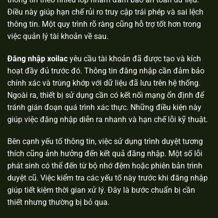
Điều này giúp hạn chế rủi ro truy cập trái phép và sai lệch
thông tin. Một quy trình rõ ràng cũng hỗ trợ tốt hơn trong
việc quản lý tài khoản về sau.
Đăng nhập xoilac
yêu cầu tài khoản đã được tạo và kích
hoạt đầy đủ trước đó. Thông tin đăng nhập cần đảm bảo
chính xác và trùng khớp với dữ liệu đã lưu trên hệ thống.
Ngoài ra, thiết bị sử dụng cần có kết nối mạng ổn định để
tránh gián đoạn quá trình xác thực. Những điều kiện này
giúp việc đăng nhập diễn ra nhanh và hạn chế lỗi kỹ thuật.
Bên cạnh yếu tố thông tin, việc sử dụng trình duyệt tương
thích cũng ảnh hưởng đến kết quả đăng nhập. Một số lỗi
phát sinh có thể đến từ bộ nhớ đệm hoặc phiên bản trình
duyệt cũ. Việc kiểm tra các yếu tố này trước khi đăng nhập
giúp tiết kiệm thời gian xử lý. Đây là bước chuẩn bị cần
thiết nhưng thường bị bỏ qua.