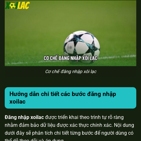
Cơ chế đăng nhập xôi lạc
Hướng dẫn chi tiết các bước đăng nhập
xoilac
Đăng nhập xoilac
được triển khai theo trình tự rõ ràng
nhằm đảm bảo dữ liệu được xác thực chính xác. Nội dung
dưới đây sẽ phân tích chi tiết từng bước để người dùng có
thể dễ theo dõi và áp dụng.