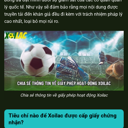
lý quốc tế. Như vậy sẽ đảm bảo rằng mọi nội dung được
truyền tải đến khán giả đều đi kèm với trách nhiệm pháp lý
cao nhất, loại bỏ mọi rủi ro.
Chia sẻ thông tin về giấy phép hoạt động Xoilac
Tiêu chí nào để Xoilac được cấp giấy chứng
nhận?