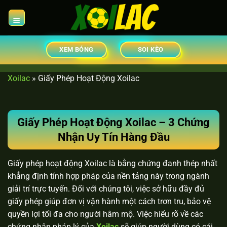
Chuyển
đến
×
nội
dung
XEM BÓNG
SOI KÈO
Xoilac
»
Giấy Phép Hoạt Động Xoilac
Giấy Phép Hoạt Động Xoilac – 3 Chứng
Nhận Uy Tín Hàng Đầu
Giấy phép hoạt động Xoilac là bằng chứng đanh thép nhất
khẳng định tính hợp pháp của nền tảng này trong ngành
giải trí trực tuyến. Đối với chúng tôi, việc sở hữu đầy đủ
giấy phép giúp đơn vị vận hành một cách trơn tru, bảo vệ
quyền lợi tối đa cho người hâm mộ. Việc hiểu rõ về các
chứng nhận pháp lý của
Xoilac
sẽ giúp người dùng có cái