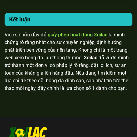
Kết luận
Việc sở hữu đầy đủ
giấy phép hoạt động Xoilac
là minh
chứng rõ ràng nhất cho sự chuyên nghiệp, định hướng
phát triển bền vững của nền tảng. Không chỉ là một trang
web xem bóng đá lậu thông thường,
Xoilac
đã vươn mình
trở thành một đơn vị có pháp lý rõ ràng, đặt lợi ích, sự an
toàn của khán giả lên hàng đầu. Nếu đang tìm kiếm một
địa chỉ để theo dõi bóng đá đỉnh cao, cập nhật tin tức thể
thao mỗi ngày, đây chính là lựa chọn số 1 dành cho bạn.