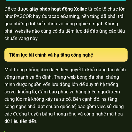
Để có được
giấy phép hoạt động Xoilac
từ các tổ chức lớn
như PAGCOR hay Curacao eGaming, nền tảng đã phải trải
qua những đợt kiểm định vô cùng nghiêm ngặt. Không
phải website nào cũng có đủ tiềm lực để đáp ứng các tiêu
chuẩn vàng này.
Tiềm lực tài chính và hạ tầng công nghệ
Một trong những điều kiện tiên quyết là khả năng tài chính
vững mạnh và ổn định. Trang web bóng đá phải chứng
minh được nguồn vốn lưu động lớn để duy trì hệ thống
server khổng lồ, đảm bảo phục vụ hàng triệu người xem
cùng lúc mà không xảy ra sự cố. Bên cạnh đó, hạ tầng
công nghệ phải đạt chuẩn quốc tế, bao gồm việc sử dụng
các đường truyền băng thông rộng và công nghệ mã hóa
dữ liệu tiên tiến.