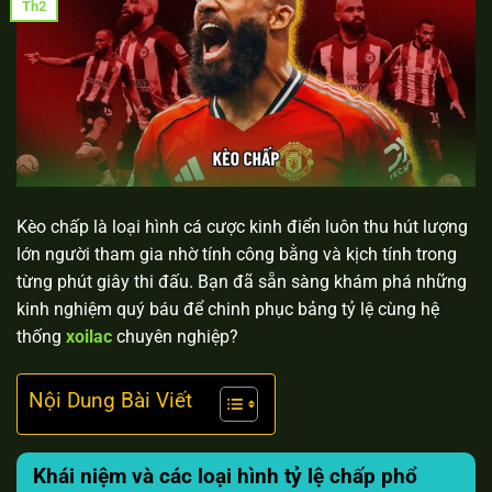
Th2
Kèo chấp là loại hình cá cược kinh điển luôn thu hút lượng
lớn người tham gia nhờ tính công bằng và kịch tính trong
từng phút giây thi đấu. Bạn đã sẵn sàng khám phá những
kinh nghiệm quý báu để chinh phục bảng tỷ lệ cùng hệ
thống
xoilac
chuyên nghiệp?
Nội Dung Bài Viết
Khái niệm và các loại hình tỷ lệ chấp phổ