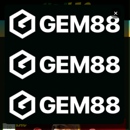
Chuyển
đến
×
nội
dung
XEM BÓNG
SOI KÈO
Xoilac
»
Tỷ lệ kèo nhà cái xoilac
»
Kèo Chấp – Nghệ Thuật
Đọc Tỷ Lệ Và Bí Quyết Soi Kèo Tại Xoilac
TỶ LỆ KÈO NHÀ CÁI XOILAC
Kèo Chấp – Nghệ Thuật Đọc Tỷ Lệ
Và Bí Quyết Soi Kèo Tại Xoilac
ĐÃ ĐĂNG TRÊN
THÁNG 2 10, 2026
BỞI
CONTENT EDITOR
10