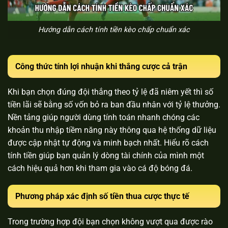
Hướng dẫn cách tính tiền kèo chấp chuẩn xác
Công thức tính lợi nhuận khi thắng cược cả trận
Khi bạn chọn đúng đội thắng theo tỷ lệ đã niêm yết thì số
tiền lãi sẽ bằng số vốn bỏ ra ban đầu nhân với tỷ lệ thưởng.
Nền tảng giúp người dùng tính toán nhanh chóng các
khoản thu nhập tiềm năng này thông qua hệ thống dữ liệu
được cập nhật tự động và minh bạch nhất. Hiểu rõ cách
tính tiền giúp bạn quản lý dòng tài chính của mình một
cách hiệu quả hơn khi tham gia vào cá độ bóng đá.
Phương pháp xác định số tiền thua cược thực tế
Trong trường hợp đội bạn chọn không vượt qua được rào