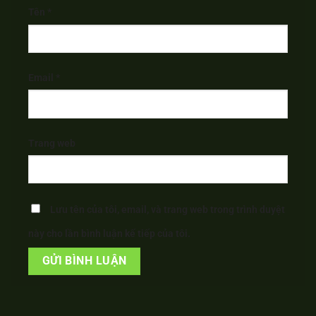
Tên
*
Email
*
Trang web
Lưu tên của tôi, email, và trang web trong trình duyệt
này cho lần bình luận kế tiếp của tôi.