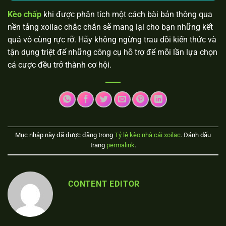
Kèo chấp
khi được phân tích một cách bài bản thông qua
nền tảng xoilac chắc chắn sẽ mang lại cho bạn những kết
quả vô cùng rực rỡ. Hãy không ngừng trau dồi kiến thức và
tận dụng triệt để những công cụ hỗ trợ để mỗi lần lựa chọn
cá cược đều trở thành cơ hội.
Mục nhập này đã được đăng trong
Tỷ lệ kèo nhà cái xoilac
. Đánh dấu
trang
permalink
.
CONTENT EDITOR