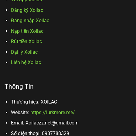
Đăng ký Xoilac
Đăng nhập Xoilac
Nạp tiền Xoilac
Rút tiền Xoilac
Đại lý Xoilac
Liên hệ Xoilac
Thông Tin
Thương hiệu: XOILAC
Website:
https://lurkmore.me/
Email:
Xoilaczz.net@gmail.com
Số điện thoại: 0987788329