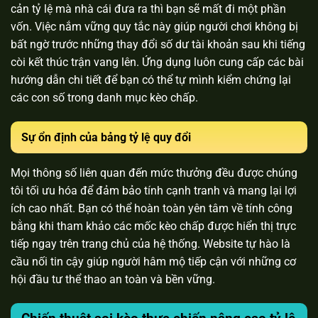
cản tỷ lệ mà nhà cái đưa ra thì bạn sẽ mất đi một phần
vốn. Việc nắm vững quy tắc này giúp người chơi không bị
bất ngờ trước những thay đổi số dư tài khoản sau khi tiếng
còi kết thúc trận vang lên. Ứng dụng luôn cung cấp các bài
hướng dẫn chi tiết để bạn có thể tự mình kiểm chứng lại
các con số trong danh mục kèo chấp.
Sự ổn định của bảng tỷ lệ quy đổi
Mọi thông số liên quan đến mức thưởng đều được chúng
tôi tối ưu hóa để đảm bảo tính cạnh tranh và mang lại lợi
ích cao nhất. Bạn có thể hoàn toàn yên tâm về tính công
bằng khi tham khảo các mốc kèo chấp được hiển thị trực
tiếp ngay trên trang chủ của hệ thống. Website tự hào là
cầu nối tin cậy giúp người hâm mộ tiếp cận với những cơ
hội đầu tư thể thao an toàn và bền vững.