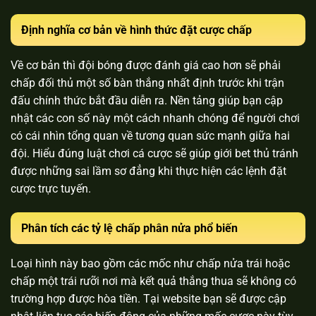
Định nghĩa cơ bản về hình thức đặt cược chấp
Về cơ bản thì đội bóng được đánh giá cao hơn sẽ phải
chấp đối thủ một số bàn thắng nhất định trước khi trận
đấu chính thức bắt đầu diễn ra. Nền tảng giúp bạn cập
nhật các con số này một cách nhanh chóng để người chơi
có cái nhìn tổng quan về tương quan sức mạnh giữa hai
đội. Hiểu đúng luật chơi cá cược sẽ giúp giới bet thủ tránh
được những sai lầm sơ đẳng khi thực hiện các lệnh đặt
cược trực tuyến.
Phân tích các tỷ lệ chấp phân nửa phổ biến
Loại hình này bao gồm các mốc như chấp nửa trái hoặc
chấp một trái rưỡi nơi mà kết quả thắng thua sẽ không có
trường hợp được hòa tiền. Tại website bạn sẽ được cập