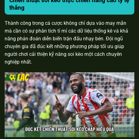
Chiến thuật soi kèo thực chiến nâng cao tỷ lệ
thắng
Thành công trong cá cược không chỉ dựa vào may mắn
mà cần có sự phân tích tỉ mỉ các dữ liệu thống kê và khả
năng phán đoán diễn biến trận đấu nhạy bén. Đội ngũ
chuyên gia đã đúc kết những phương pháp tối ưu giúp
người chơi cải thiện kỹ năng soi kèo một cách chuyên
nghiệp nhất.