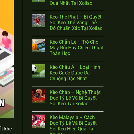
Quả Nhất Tại Xoilac
Kèo Thẻ Phạt – Bí Quyết
Soi Kèo Thẻ Vàng Thẻ
Đỏ Chuẩn Xác Tại Xoilac
Kèo Chẵn Lẻ – Trò Chơi
May Rủi Hay Chiến Thuật
Toán Học
Kèo Châu Á – Loại Hình
Kèo Cược Được Ưa
Chuộng Bậc Nhất
Kèo Chấp – Nghệ Thuật
Đọc Tỷ Lệ Và Bí Quyết
Soi Kèo Tại Xoilac
Kèo Malaysia – Cách
Đọc Tỷ Lệ Và Bí Quyết
Soi Kèo Hiệu Quả Tại
ắt khe