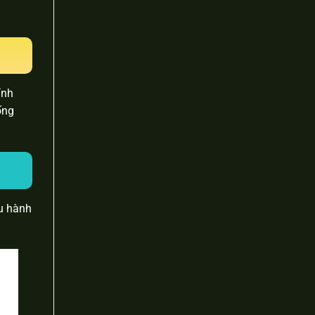
ính
ống
ầu hành