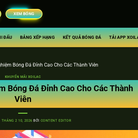
×
XEM BÓNG
HI ĐẤU
BẢNG XẾP HẠNG
KẾT QUẢ BÓNG ĐÁ
TẢI APP XOIL
Nghiệm Bóng Đá Đỉnh Cao Cho Các Thành Viên
KHUYẾN MÃI XOILAC
iệm Bóng Đá Đỉnh Cao Cho Các Thành
Viên
N
THÁNG 2 10, 2026
BỞI
CONTENT EDITOR