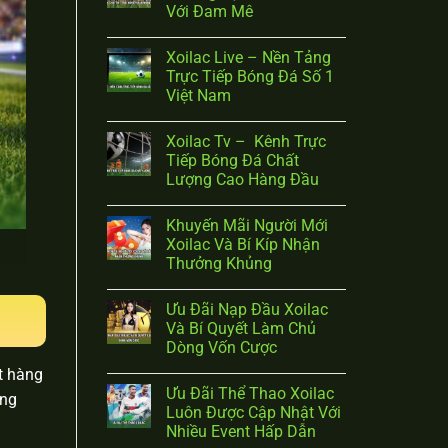
Với Đam Mê
Xoilac Live – Nền Tảng
Trực Tiếp Bóng Đá Số 1
Việt Nam
Xoilac Tv – Kênh Trực
Tiếp Bóng Đá Chất
Lượng Cao Hàng Đầu
Khuyến Mãi Người Mới
Xoilac Và Bí Kíp Nhận
Thưởng Khủng
Ưu Đãi Nạp Đầu Xoilac
Và Bí Quyết Làm Chủ
Dòng Vốn Cược
út hàng
Ưu Đãi Thể Thao Xoilac
ạng
Luôn Được Cập Nhật Với
Nhiều Event Hấp Dẫn