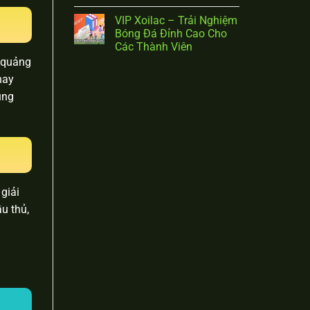
VIP Xoilac – Trải Nghiệm
Bóng Đá Đỉnh Cao Cho
Các Thành Viên
r quảng
hay
ung
giải
u thủ,