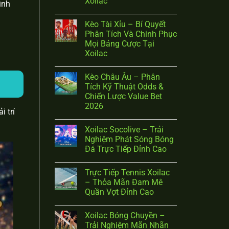
Xoilac
ình
Kèo Tài Xỉu – Bí Quyết
Phân Tích Và Chinh Phục
Mọi Bảng Cược Tại
Xoilac
Kèo Châu Âu – Phân
Tích Kỹ Thuật Odds &
Chiến Lược Value Bet
2026
i trí
Xoilac Socolive – Trải
Nghiệm Phát Sóng Bóng
Đá Trực Tiếp Đỉnh Cao
Trực Tiếp Tennis Xoilac
– Thỏa Mãn Đam Mê
Quần Vợt Đỉnh Cao
Xoilac Bóng Chuyền –
Trải Nghiệm Mãn Nhãn