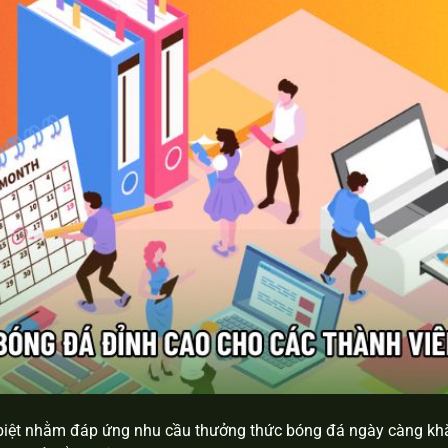
ng biệt nhằm đáp ứng nhu cầu thưởng thức bóng đá ngày càng kh