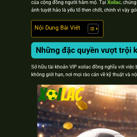
của cộng đồng người hâm mộ. Tại
Xoilac
, chúng
ảnh tuyệt hảo là yếu tố then chốt, chính vì vậy g
Nội Dung Bài Viết
Những đặc quyền vượt trội k
Sở hữu tài khoản VIP xoilac đồng nghĩa với việc 
không giới hạn, nơi mọi rào cản về kỹ thuật và 