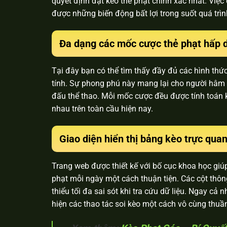
quyết định đặt kèo thẻ phạt chính xác nhất. Việc
được những biến động bất lợi trong suốt quá trìn
Đa dạng các mốc cược thẻ phạt hấp 
Tại đây bạn có thể tìm thấy đầy đủ các hình thức
tính. Sự phong phú này mang lại cho người hâm m
đấu thể thao. Mỗi mốc cược đều được tính toán kỹ
nhau trên toàn cầu hiện nay.
Giao diện hiển thị bảng kèo trực quan
Trang web được thiết kế với bố cục khoa học giú
phạt mỗi ngày một cách thuận tiện. Các cột thông
thiểu tối đa sai sót khi tra cứu dữ liệu. Ngay 
hiện các thao tác soi kèo một cách vô cùng thuần