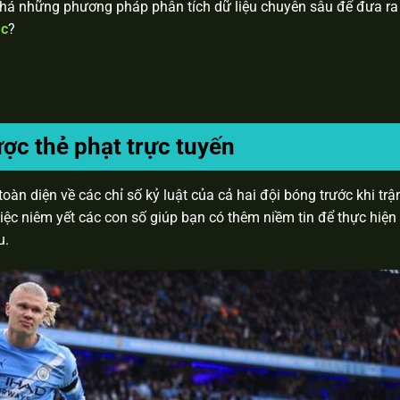
phá những phương pháp phân tích dữ liệu chuyên sâu để đưa ra
ac
?
ược thẻ phạt trực tuyến
àn diện về các chỉ số kỷ luật của cả hai đội bóng trước khi tr
iệc niêm yết các con số giúp bạn có thêm niềm tin để thực hiện
u.