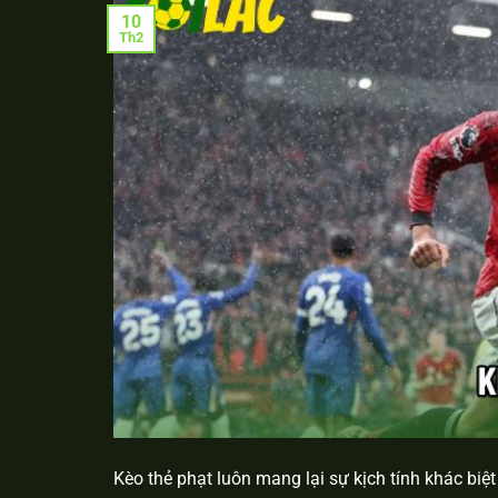
10
Th2
Kèo thẻ phạt luôn mang lại sự kịch tính khác biệ