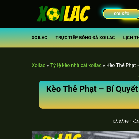
Chuyển
đến
SOI KÈO
nội
dung
XOILAC
TRỰC TIẾP BÓNG ĐÁ XOILAC
LỊCH T
Xoilac
»
Tỷ lệ kèo nhà cái xoilac
»
Kèo Thẻ Phạt 
Kèo Thẻ Phạt – Bí Quyế
ĐÃ ĐĂNG TRÊ