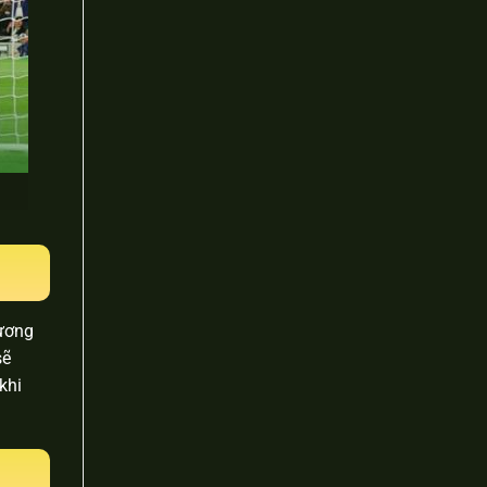
tương
sẽ
khi