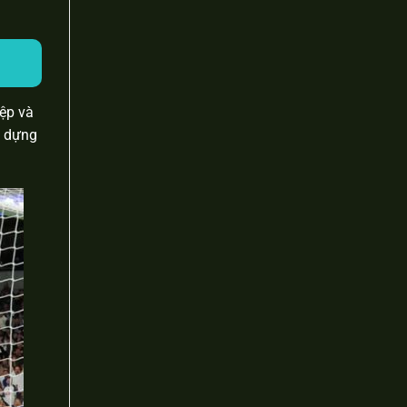
iệp và
y dựng