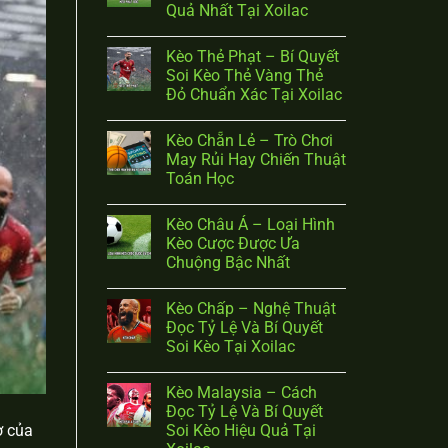
Quả Nhất Tại Xoilac
Kèo Thẻ Phạt – Bí Quyết
Soi Kèo Thẻ Vàng Thẻ
Đỏ Chuẩn Xác Tại Xoilac
Kèo Chẵn Lẻ – Trò Chơi
May Rủi Hay Chiến Thuật
Toán Học
Kèo Châu Á – Loại Hình
Kèo Cược Được Ưa
Chuộng Bậc Nhất
Kèo Chấp – Nghệ Thuật
Đọc Tỷ Lệ Và Bí Quyết
Soi Kèo Tại Xoilac
Kèo Malaysia – Cách
Đọc Tỷ Lệ Và Bí Quyết
Soi Kèo Hiệu Quả Tại
ờ của