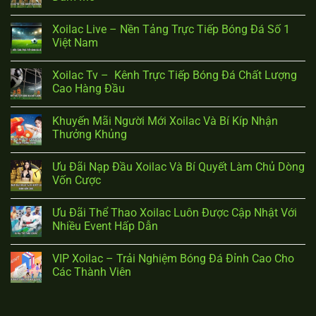
Xoilac Live – Nền Tảng Trực Tiếp Bóng Đá Số 1
Việt Nam
Xoilac Tv – Kênh Trực Tiếp Bóng Đá Chất Lượng
Cao Hàng Đầu
Khuyến Mãi Người Mới Xoilac Và Bí Kíp Nhận
Thưởng Khủng
Ưu Đãi Nạp Đầu Xoilac Và Bí Quyết Làm Chủ Dòng
Vốn Cược
Ưu Đãi Thể Thao Xoilac Luôn Được Cập Nhật Với
Nhiều Event Hấp Dẫn
VIP Xoilac – Trải Nghiệm Bóng Đá Đỉnh Cao Cho
Các Thành Viên