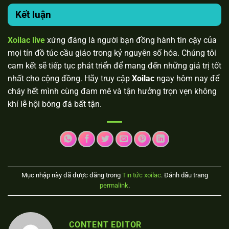
Kết luận
Xoilac live
xứng đáng là người bạn đồng hành tin cậy của
mọi tín đồ túc cầu giáo trong kỷ nguyên số hóa. Chúng tôi
cam kết sẽ tiếp tục phát triển để mang đến những giá trị tốt
nhất cho cộng đồng. Hãy truy cập
Xoilac
ngay hôm nay để
cháy hết mình cùng đam mê và tận hưởng trọn vẹn không
khí lễ hội bóng đá bất tận.
Mục nhập này đã được đăng trong
Tin tức xoilac
. Đánh dấu trang
permalink
.
CONTENT EDITOR