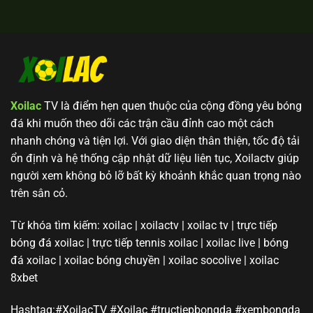
Xoilac
TV là điểm hẹn quen thuộc của cộng đồng yêu bóng
đá khi muốn theo dõi các trận cầu đỉnh cao một cách
nhanh chóng và tiện lợi. Với giao diện thân thiện, tốc độ tải
ổn định và hệ thống cập nhật dữ liệu liên tục, Xoilactv giúp
người xem không bỏ lỡ bất kỳ khoảnh khắc quan trọng nào
trên sân cỏ.
Từ khóa tìm kiếm: xoilac | xoilactv | xoilac tv | trực tiếp
bóng đá xoilac | trực tiếp tennis xoilac | xoilac live | bóng
đá xoilac | xoilac bóng chuyền | xoilac socolive | xoilac
8xbet
Hashtag:#XoilacTV #Xoilac #tructiepbongda #xembongda