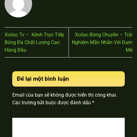
Xoilac Tv – Kênh Trực Tiếp
Xoilac Bóng Chuyền – Trải
Bóng Đá Chất Lượng Cao
Nghiệm Mãn Nhãn Với Đam
Hàng Đầu
Mê
Để lại một bình luận
Email của bạn sẽ không được hiển thị công khai.
Các trường bắt buộc được đánh dấu
*
Bình luận
*