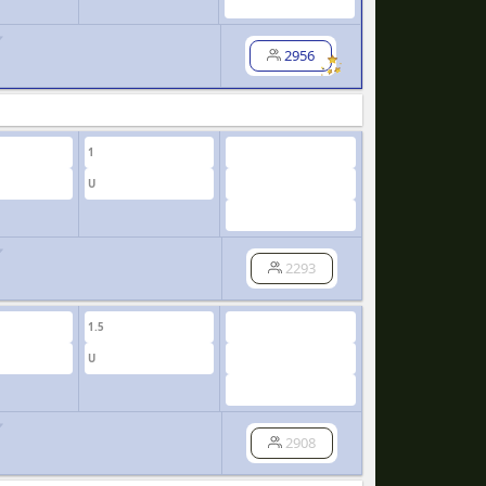
2.36
2956
0.95
0.89
4.33
1
0.81
0.87
2.19
U
2.07
2293
0.74
0.76
1.20
1.5
-0.98
1.00
16.50
U
3.61
2908