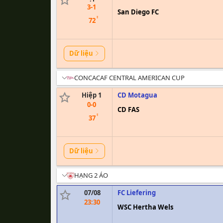
3-1
San Diego FC
'
72
Dữ liệu
CONCACAF CENTRAL AMERICAN CUP
Hiệp 1
CD Motagua
0-0
CD FAS
'
37
Dữ liệu
HẠNG 2 ÁO
07/08
FC Liefering
23:30
WSC Hertha Wels