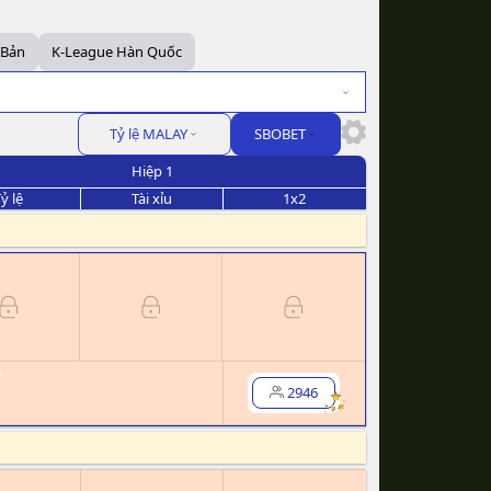
 Bản
K-League Hàn Quốc
Tỷ lệ MALAY
SBOBET
Hiệp 1
ỷ lệ
Tài xỉu
1x2
2946