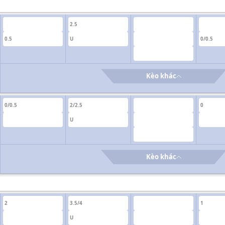
0.88
-0.92
3.44
2.5
-0.98
0.80
2.02
0.5
U
0/0.5
3.17
Kèo khác
-0.98
0.83
2.42
0/0.5
2/2.5
0
0.88
-0.95
2.78
U
3.03
Kèo khác
0.86
0.84
1.18
2
3.5/4
1
0.96
0.96
7.80
U