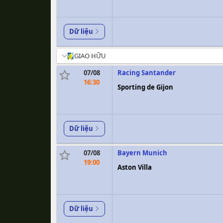
Dữ liệu
GIAO HỮU
07/08
Racing Santander
16:30
Sporting de Gijon
Dữ liệu
07/08
Bayern Munich
19:00
Aston Villa
Dữ liệu