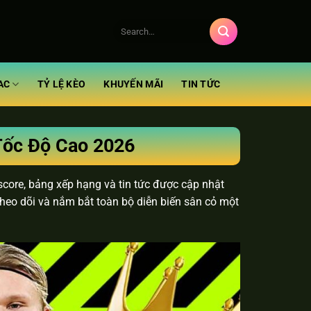
AC
TỶ LỆ KÈO
KHUYẾN MÃI
TIN TỨC
 Tốc Độ Cao 2026
core, bảng xếp hạng và tin tức được cập nhật
theo dõi và nắm bắt toàn bộ diễn biến sân cỏ một