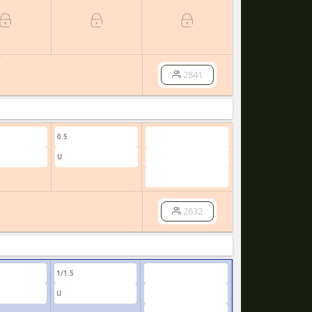
2841
0.42
0.43
5.20
0.5
-0.28
0.23
9.00
U
1.22
2632
-0.92
0.93
2.38
1/1.5
0.78
0.93
3.36
U