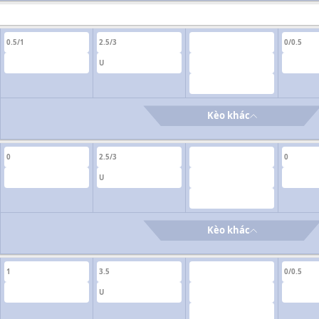
0.82
0.82
1.58
0.5/1
2.5/3
0/0.5
1.00
0.98
4.29
U
3.63
Kèo khác
0.91
0.84
2.41
0
2.5/3
0
0.91
0.96
2.41
U
3.19
Kèo khác
0.92
1.00
1.51
1
3.5
0/0.5
0.90
0.80
4.31
U
4.04