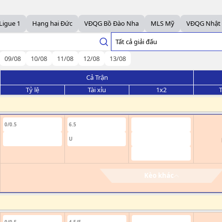
Ligue 1
Hạng hai Đức
VĐQG Bồ Đào Nha
MLS Mỹ
VĐQG Nhật
Tất cả giải đấu
09/08
10/08
11/08
12/08
13/08
Cả Trận
Tỷ lệ
Tài xỉu
1x2
T
0.79
0.87
1.04
0/0.5
6.5
-0.88
-0.99
34.00
U
9.60
Kèo khác